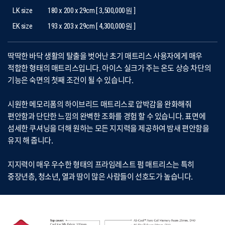
LK size
180 x 200 x 29cm [ 3,500,000원 ]
EK size
193 x 203 x 29cm [ 4,300,000원 ]
딱딱한 바닥 생활의 탈출을 벗어난 초기 매트리스 사용자에게 매우
적합한 형태의 매트리스입니다. 아이스 실크가 주는 온도 상승 차단의
기능은 숙면의 첫째 조건이 될 수 있습니다.
시원한 메모리폼의 하이브리드 매트리스로 압박감을 완화해줘
편안함과 단단한 느낌의 완벽한 조화를 경험 할 수 있습니다. 표면에
섬세한 쿠셔닝을 더해 원하는 모든 지지력을 제공하여 밤새 편안함을
유지 해 줍니다.
지지력이 매우 우수한 형태의 프라임레스트 펌 매트리스는 특히
중장년층, 청소년, 열과 땀이 많은 사람들이 선호도가 높습니다.