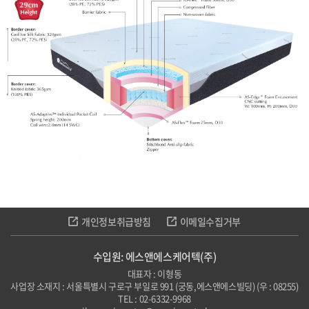
개인정보취급방침
이메일수집거부
수입원: 에스앤에스케어텍(주)
대표자 : 이형동
사업장 소재지 : 서울특별시 구로구 부일로 991 (궁동,에스앤에스빌딩) (우 : 08255)
TEL : 02-6332-9968