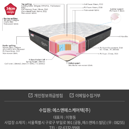
개인정보취급방침
이메일수집거부
수입원: 에스앤에스케어텍(주)
대표자 : 이형동
사업장 소재지 : 서울특별시 구로구 부일로 991 (궁동,에스앤에스빌딩) (우 : 08255)
TEL : 02-6332-9968