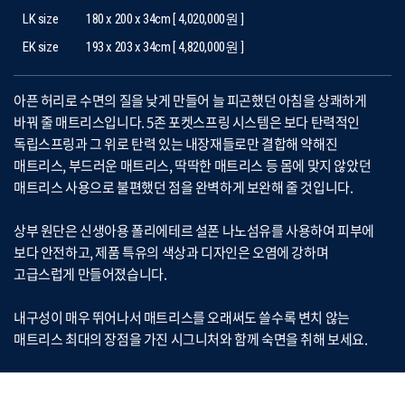
LK size
180 x 200 x 34cm [ 4,020,000원 ]
EK size
193 x 203 x 34cm [ 4,820,000원 ]
아픈 허리로 수면의 질을 낮게 만들어 늘 피곤했던 아침을 상쾌하게
바꿔 줄 매트리스입니다. 5존 포켓스프링 시스템은 보다 탄력적인
독립스프링과 그 위로 탄력 있는 내장재들로만 결합해 약해진
매트리스, 부드러운 매트리스, 딱딱한 매트리스 등 몸에 맞지 않았던
매트리스 사용으로 불편했던 점을 완벽하게 보완해 줄 것입니다.
상부 원단은 신생아용 폴리에테르 설폰 나노섬유를 사용하여 피부에
보다 안전하고, 제품 특유의 색상과 디자인은 오염에 강하며
고급스럽게 만들어졌습니다.
내구성이 매우 뛰어나서 매트리스를 오래써도 쓸수록 변치 않는
매트리스 최대의 장점을 가진 시그니처와 함께 숙면을 취해 보세요.