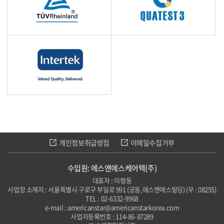
개인정보취급방침
이메일수집거부
수입원: 에스앤에스케어텍(주)
대표자 : 이형동
사업장 소재지 : 서울특별시 구로구 부일로 991 (궁동,에스앤에스빌딩) (우 : 08255)
TEL : 02-6332-9968
e-mail : americanstar@americanstarkorea.com
사업자등록번호 : 114-86-87289