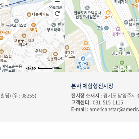
100m
본사 체험형전시장
 (우 : 08255)
전시장 소재지 :
경기도 남양주시 송산
고객센터 :
031-515-1115
E-mail :
americanstar@americ