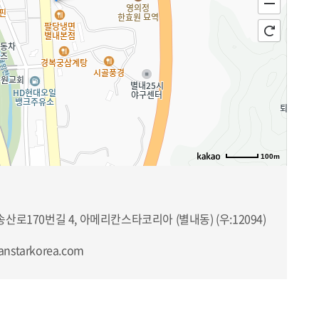
100m
로170번길 4, 아메리칸스타코리아 (별내동) (우:12094)
anstarkorea.com