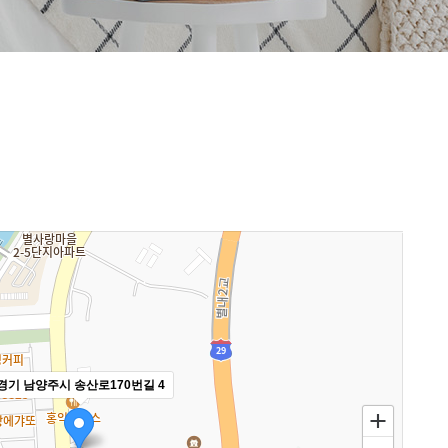
경기 남양주시 송산로170번길 4