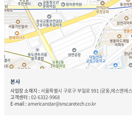
본사
사업장 소재지 :
서울특별시 구로구 부일로 991 (궁동,에스앤에스빌딩)
고객센터 :
02-6332-9968
E-mail :
americanstar@snscaretech.co.kr