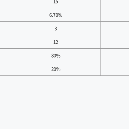
15
6.70%
3
12
80%
20%