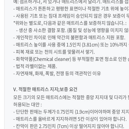
예: 점프하거나, 서 있거나 매트리스에서 달리기. 매트리스를 접
- 매트리스가 튼튼하고 평평한 표면이나 적절한 기초 위에 놓이
- 사용된 기초 또는 침대 프레임이 승인되지 않은 경우 보증이
*위와는 별도로, 다음과 같은 매트리스를 보증하지 않습니다. :
- 생산 중 사소한 결함 포함. (품질 및 성능에 영향을 미치지 
- 개인적인 차이로 인해 약간의 불편함과 매트리스 지원 포함.
- 매트리스 높이를 사용 중에 1.5인치 (3.81cm) 또는 10%
- 피복 재료 또는 천의 시트를 맞물려서 쌓기.
- 화학약품(Chemical cleaner) 등 부적절한 표면 청소로 
- 법적 라벨이없는 제품.
- 자연재해, 화재, 폭발, 전쟁 등의 객관적인 이유
V. 적절한 매트리스 지지;보증 요건
모든 크기의 모든 매트리스에는 적절한 중앙 지지대 및 다리가
허용되는 대안 :
- 단단한 판재는 두께가 0.75인치 (1.9cm)이어야하며 중앙
- 매트리스를 올바르게 지지하려면 5칸 이상이 있어야 합니다.
- 칸막이 판은 2.75인치 (7cm) 이상 떨어지지 않아야 합니다.