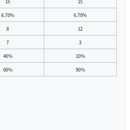
15
15
6.70%
6.70%
8
12
7
3
40%
10%
60%
90%